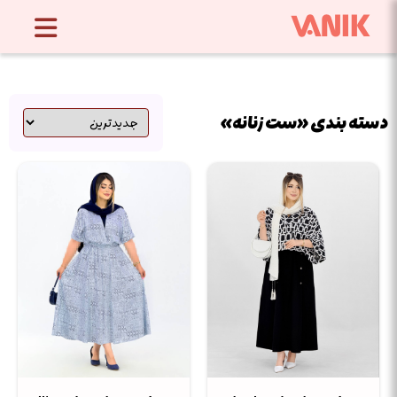
دسته بندی «ست زنانه»