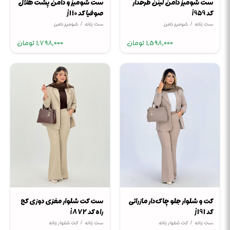
ست شومیز دامن لینن طرحدار
ست شومیز و دامن پشت هلال
کد i959
صوفیا کد j110
ست زنانه
شومیز دامن
ست زنانه
شومیز دامن
1,598,000
تومان
1,798,000
تومان
کت و شلوار جلو چاک‌دار مازراتی
ست کت شلوار مغزی دوزی کج
کد j191
راه کد i872
ست زنانه
کت شلوار زنانه
ست زنانه
کت شلوار زنانه