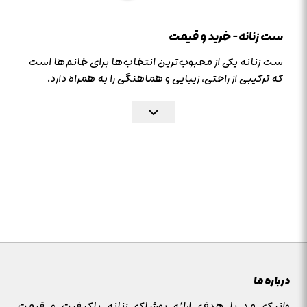
ست زنانه – خرید و قیمت
ست زنانه یکی از محبوب‌ترین انتخاب‌ها برای خانم‌ها است
که ترکیبی از راحتی، زیبایی و هماهنگی را به همراه دارد.
این ست‌ها می‌توانند شامل انواع لباس‌ها مانند شومیز و
دامن، مانتو و شلوار، یا کت و دامن باشند و برای
موقعیت‌های مختلفی از جمله محیط‌های کاری، مجالس
رسمی یا استایل روزمره مناسب هستند.
خرید ست زنانه به شما این امکان را می‌دهد که استایلی
هماهنگ و جذاب داشته باشید بدون اینکه نیاز به ترکیب
جداگانه لباس‌ها باشد.
انواع ست زنانه – مدل‌ها و جنس‌ها
مدل‌های ست زنانه
ست زنانه در مدل‌های متنوعی عرضه می‌شود.
درباره ما
از جمله ست زنانه اسپرت، ست زنانه مجلسی، ست زنانه
وانیک مد با هدف ارائه پوشاک زنانه باکیفیت و قیمت